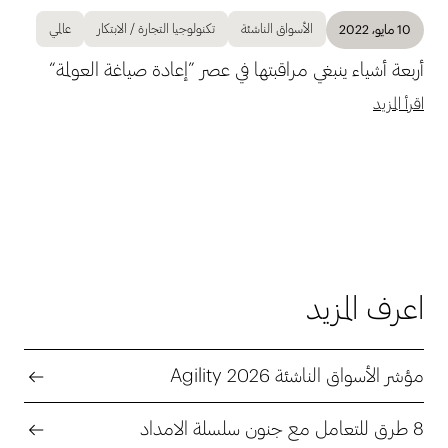
الأسواق الناشئة
تكنولوجيا التجارة / الابتكار
عالمي
10 مايو، 2022
أربعة أشياء ينبغي مراقبتها في عصر ”إعادة صياغة العولمة“
اقرأ المزيد
اعرف المزيد
مؤشر الأسواق الناشئة Agility 2026
8 طرق للتعامل مع جنون سلسلة الامداد