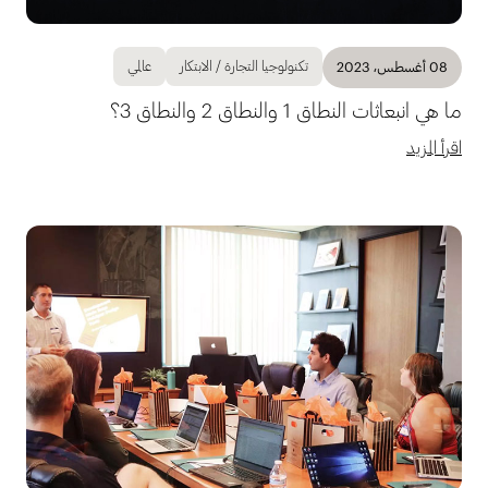
تكنولوجيا التجارة / الابتكار
عالمي
08 أغسطس، 2023
ما هي انبعاثات النطاق 1 والنطاق 2 والنطاق 3؟
اقرأ المزيد