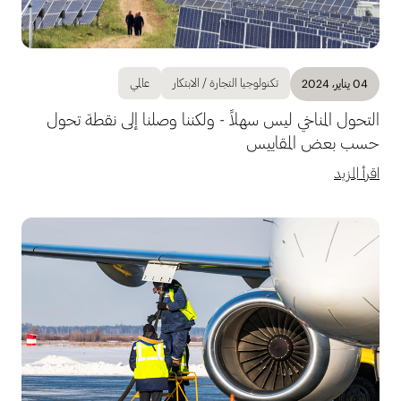
تكنولوجيا التجارة / الابتكار
عالمي
04 يناير، 2024
التحول المناخي ليس سهلاً - ولكننا وصلنا إلى نقطة تحول
حسب بعض المقاييس
اقرأ المزيد