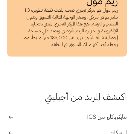
ريم مول
ريم مول هو مركز تجاري ضخم بلغت تكلفة تطويره 1.3
مليار دولار أمريكي، ويعتبر الوجهة المثالية للتسوق وتناول
الطعام والترفيه. يقع هذا المركز التجاري المعزز بالتجارة
الإلكترونية في جزيرة الريم بأبوظبي ويمتد على مساحة
إجمالية قابلة للتأجير تزيد عن 185,000 متراً مربعاً، مما
يجعله أحد أكبر مراكز التسوق في المنطقة.
اكتشف المزيد من أجيليتي
مايكروكلير من ICS
الشركات