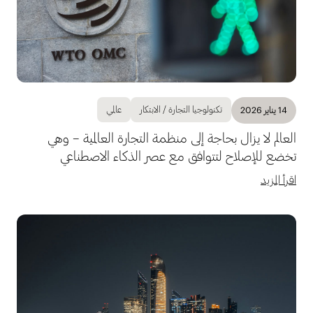
تكنولوجيا التجارة / الابتكار
عالمي
14 يناير 2026
العالم لا يزال بحاجة إلى منظمة التجارة العالمية – وهي
تخضع للإصلاح لتتوافق مع عصر الذكاء الاصطناعي
اقرأ المزيد