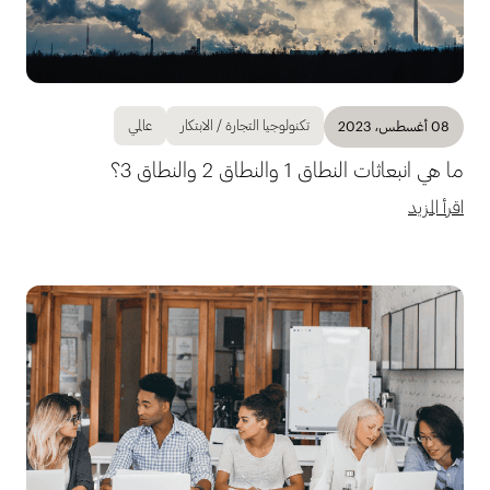
تكنولوجيا التجارة / الابتكار
عالمي
08 أغسطس، 2023
ما هي انبعاثات النطاق 1 والنطاق 2 والنطاق 3؟
اقرأ المزيد