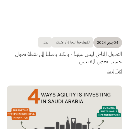
تكنولوجيا التجارة / الابتكار
عالمي
04 يناير، 2024
التحول المناخي ليس سهلاً - ولكننا وصلنا إلى نقطة تحول
حسب بعض المقاييس
اقرأ المزيد