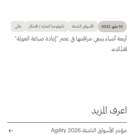
الأسواق الناشئة
تكنولوجيا التجارة / الابتكار
عالمي
10 مايو، 2022
أربعة أشياء ينبغي مراقبتها في عصر ”إعادة صياغة العولمة“
اقرأ المزيد
اعرف المزيد
مؤشر الأسواق الناشئة Agility 2026