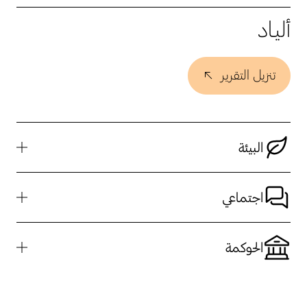
أليـاد
تنزيل التقرير
البيئة
اجتماعي
الحوكمة