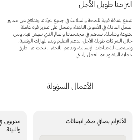
التزامنا طويل الأجل
نتمتع بثقافة قوية للصحة والسلامة في جميع شركاتنا وندافع عن معايير
العمل العادلة في الأسواق الناشئة، ونعمل على تعزيز قوة عاملة
متنوعة وشاملة. نساهم في مجتمعاتنا والعالم الذي نعيش فيه. ومن
خلال الشراكات طويلة الأجل، ندعم التعليم وبناء المهارات الرقمية،
ونستجيب للاحتياجات الإنسانية، وندعم اللاجئين. نبحث عن طرق
لحماية البيئة ودعم العمل المناخي.
الأعمال المسؤولة
الألتزام بصافي صفر انبعاثات
مدربون ف
والبيئة