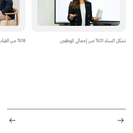
تشكل النساء 31% من إجمالي الموظفين.
%18 من القيادات العليا من النساء.