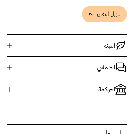
تنزيل التقرير
البيئة
اجتماعي
الحوكمة
ترايستار