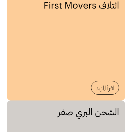
ائتلاف First Movers
اقرأ المزيد
الشحن البري صفر