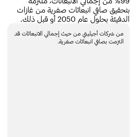
99% من إجمالي الانبعاثات، ملتزمة
بتحقيق صافي انبعاثات صفرية من غازات
الدفيئة بحلول عام 2050 أو قبل ذلك.
من شركات أجيليتي من حيث إجمالي الانبعاثات قد
التزمت بصافي انبعاثات صفرية.