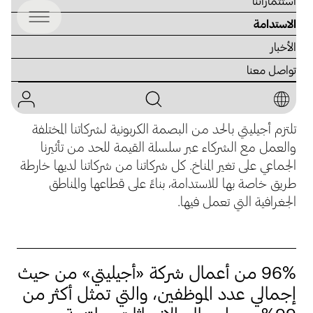
استثماراتنا
الاستدامة
الأخبار
تواصل معنا
التقدم البيئي
تلتزم أجيليتي بالحد من البصمة الكربونية لشركاتنا المختلفة
والعمل مع الشركاء عبر سلسلة القيمة للحد من تأثيرنا
الجماعي على تغير المناخ. كل شركاتنا من شركاتنا لديها خارطة
طريق خاصة بها للاستدامة، بناءً على قطاعها والمناطق
الجغرافية التي تعمل فيها.
96% من أعمال شركة «أجيليتي» من حيث
إجمالي عدد الموظفين، والتي تمثل أكثر من