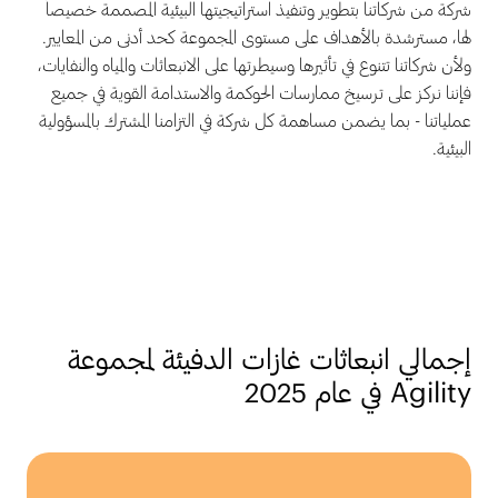
شركة من شركاتنا بتطوير وتنفيذ استراتيجيتها البيئية المصممة خصيصاً
لها، مسترشدة بالأهداف على مستوى المجموعة كحد أدنى من المعايير.
ولأن شركاتنا تتنوع في تأثيرها وسيطرتها على الانبعاثات والمياه والنفايات،
فإننا نركز على ترسيخ ممارسات الحوكمة والاستدامة القوية في جميع
عملياتنا - بما يضمن مساهمة كل شركة في التزامنا المشترك بالمسؤولية
البيئية.
إجمالي انبعاثات غازات الدفيئة لمجموعة
Agility في عام 2025