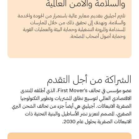
والسلامة والأمن العالمية
تلتزم أجيليتي بتقديم معايير عالية باستمرار من الجودة والخدمة
والسلامة. ونهدف إلى تحقيق ذلك من خلال الممارسات
المستدامة والمرونة التشغيلية وحماية البيئة والعمليات القوية
وحماية أصول أصحاب المصلحة.
الشراكة من أجل التقدم
عضو مؤسس في تحالف First Mover's، الذي أطلقه المنتدى
الاقتصادي العالمي لتوسيع نطاق المشتريات وتطوير التكنولوجيا
الصفرية الانبعاثات. أجيليتي هي أيضاً جزء من تحالف الشحن البري
الصفري، المصمم لتعزيز نشر الأساطيل والبنية التحتية ذات
الانبعاثات الصفرية بحلول عام 2030.