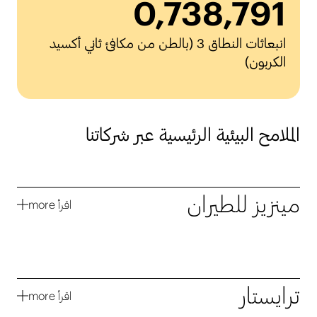
0
,738,791
انبعاثات النطاق 3 (بالطن من مكافئ ثاني أكسيد
الكربون)
الملامح البيئية الرئيسية عبر شركاتنا
مينزيز للطيران
اقرأ
ترايستار
اقرأ