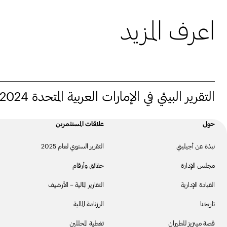
اعرف المزيد
التقرير البيئي في الإمارات العربية المتحدة 2024
حول
علاقات المستثمرين
نبذة عن أجيليتي
التقرير السنوي لعام 2025
مجلس الإدارة
حقائق وأرقام
القيادة الإدارية
التقارير المالية – الأرشيف
تاريخنا
الرزنامة المالية
قصة مينزيز للطيران
تغطية المحللين