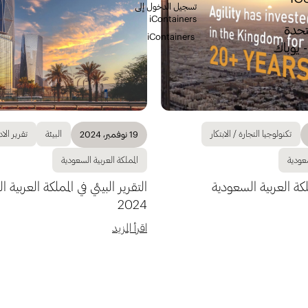
تسجيل الدخول إلى
iContainers
تحدة
iContainers
 يوباك
تكنولوجيا التجارة / الابتكار
البيئة
تقرير الاد
19 نوفمبر، 2024
سعودية
المملكة العربية السعودية
لكة العربية السعودية
التقرير البيئي في المملكة العربية 
2024
اقرأ المزيد