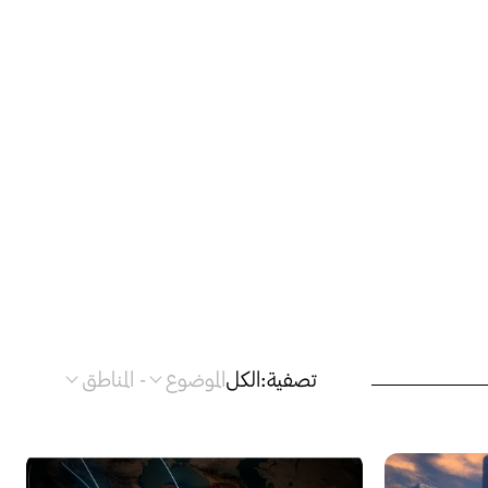
تصفية:
الكل
الموضوع
-
المناطق