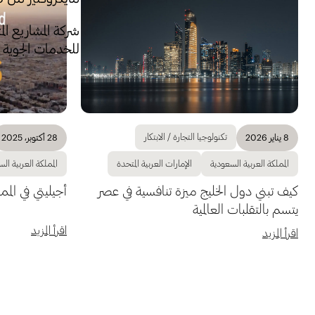
شركة المشاريع الم
للخدمات الجوية -
تكنولوجيا التجارة / الابتكار
8 يناير 2026
28 أكتوبر، 2025
المملكة العربية السعودية
الإمارات العربية المتحدة
المملكة العربية ال
كيف تبني دول الخليج ميزة تنافسية في عصر
أجيليتي في المم
يتسم بالتقلبات العالمية
اقرأ المزيد
اقرأ المزيد