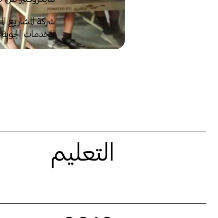
شركة المشاريع الم
للخدمات الجوية -
التعليم