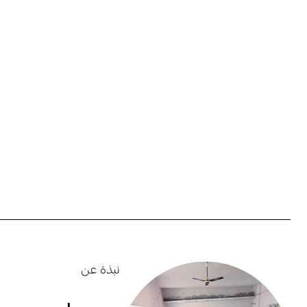
نبذة عن