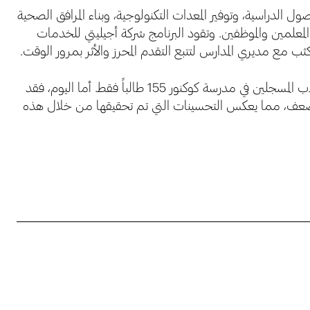
الدراسية، وتوفير المعدات التكنولوجية، وبناء المرافق الصحية
 المعلمين والموظفين. وتقود البرنامج شركة أجيليتي للخدمات
عندما بدأت المبادرة في عام 2018، كان عدد الطلاب المسجلين في مدرسة كوكنور 155 طالباً فقط. أما اليوم، فقد
الضعف، مما يعكس التحسينات التي تم تحقيقها من خلال هذه