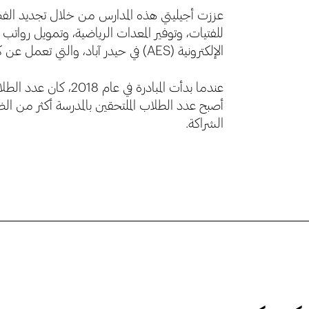
عززت أجيليتي هذه المدارس من خلال تجديد الفصول 
للفتيات، وتوفير المعدات الرياضية، وتمويل رواتب
الإلكترونية (AES) في حيدر آباد، والتي تعمل عن كثب مع مديري المدارس لتتبع التقدم المحرز والأثر بمرور الوقت.
أصبح عدد الطلاب الملتحقين بالمدرسة أكثر من 
الشراكة.