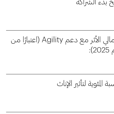
يخ بدء الشراكة
إجمالي الأثر مع دعم Agility (اعتبارًا من
2):
بة المئوية لتأثير الإناث