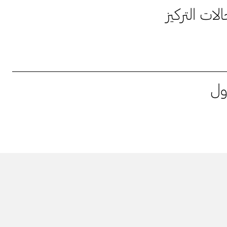
لات التركيز
ول