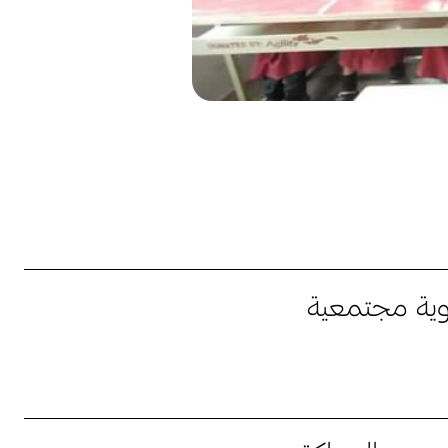
وية مجتمعية