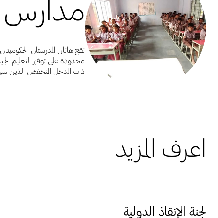
مدارس ك
تقع هاتان المدرستان الحكوميتان
محدودة على توفير التعليم الجي
ذات الدخل المنخفض الذين سيض
اعرف المزيد
لجنة الإنقاذ الدولية