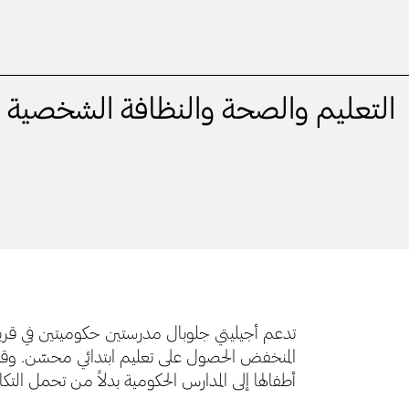
التعليم والصحة والنظافة الشخصية
تدعم أجيليتي جلوبال مدرستين حكوميتين في قريت
المنخفض الحصول على تعليم ابتدائي محسّن. وقد ب
أطفالها إلى المدارس الحكومية بدلاً من تحمل التك