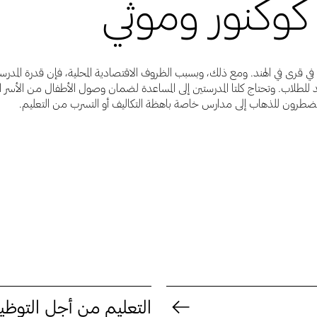
وكنور وموثي
 في قرى في الهند. ومع ذلك، وبسبب الظروف الاقتصادية المحلية، فإن قدرة المدرس
د للطلاب. وتحتاج كلتا المدرستين إلى المساعدة لضمان وصول الأطفال من الأسر ال
طرون للذهاب إلى مدارس خاصة باهظة التكاليف أو التسرب من التعليم.
التعليم من أجل التوظ