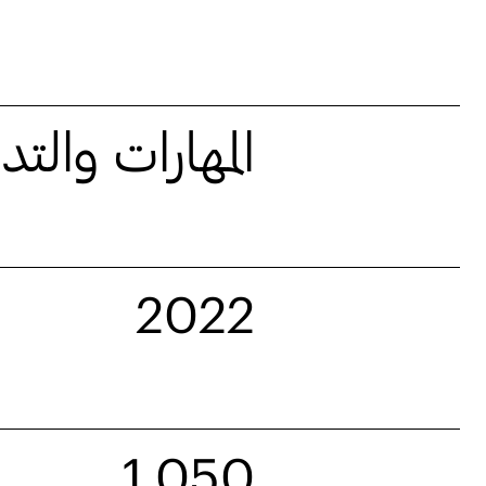
المهارات والت
2022
1,050