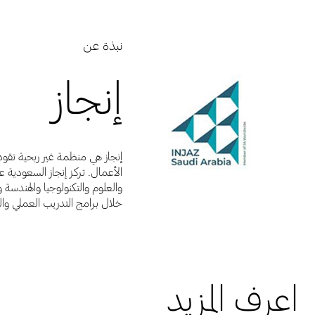
نبذة عن
إنجاز
إنجاز هي منظمة غير ربحية تقود
الأعمال. تركز إنجاز السعودية ع
والعلوم والتكنولوجيا والهندس
خلال برامج التدريب العملي وال
اعرف المزيد