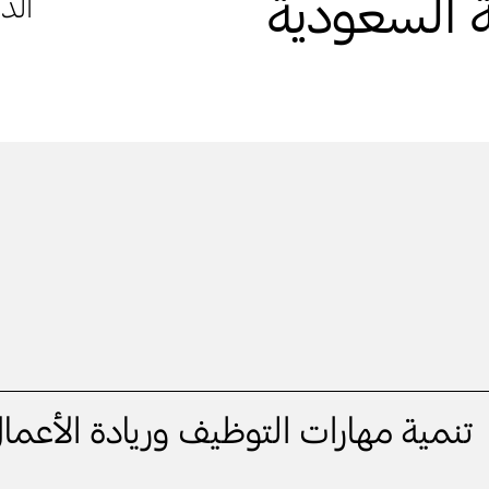
ية السعودية
الد
تنمية مهارات التوظيف وريادة الأعما