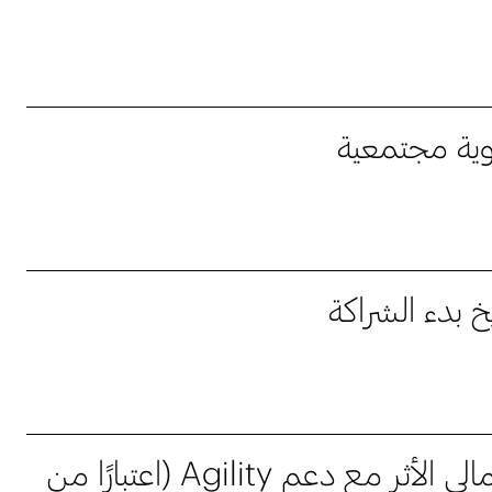
وية مجتمعية
يخ بدء الشراكة
إجمالي الأثر مع دعم Agility (اعتبارًا من