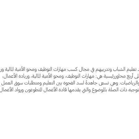
 تعليم الشباب وتدريبهم في مجال كسب مهارات التوظيف ومحو الأمية المالية وري
لى أربع محاوررئيسية هي: مهارات التوظيف، ومحو الأمية المالية، وريادة الأعمال،
ة والرياضيات. وهي تسعى جاهدةً لسد الفجوة بين التعليم ومتطلبات سوق العمل
توجيه ذات الصلة بالموضوع والتي يقدمها قادة الأعمال المتطوعون ورواد الأعمال.