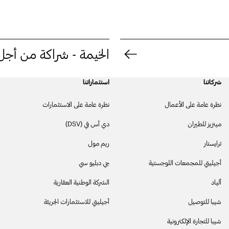
الخيمة - شراكة من أجل 
شركاتنا
استثماراتنا
نظرة عامة على الأعمال
نظرة عامة على الاستثمارات
مينزيز للطيران
دي أس في (DSV)
ترايستار
ريم مول
أجيليتي للمجمعات اللوجستية
جي دبليو سي
أليـاد
الشركة الوطنية العقارية
شيبا للتوصيل
أجيليتي للاستثمارات الجريئة
شيبا للتجارة الإلكترونية