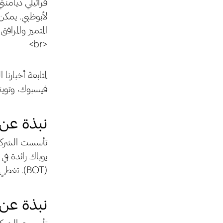
فراتيلي ديامنت
لأبوظبي. يمكن
المتميز والمرا
<br>
فيسبوك، وتويتر
نبذة عن 
يوباك رائدة في
(BOT). تغطي خدماتها إدارة المشاريع والاستشارات والتطوير العقاري وإدارة الممتلكات والمرافق.
نبذة عن 