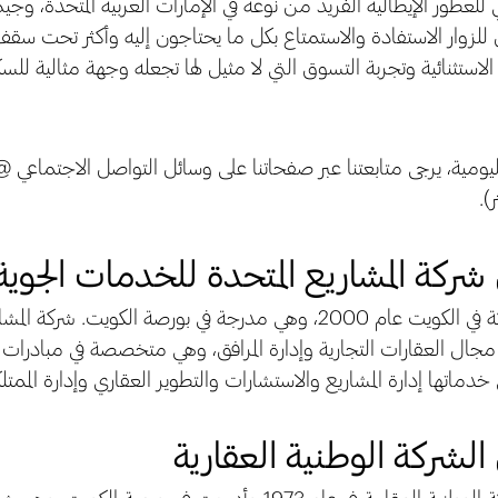
ي للعطور الإيطالية الفريد من نوعه في الإمارات العربية المتحدة، وج
 للزوار الاستفادة والاستمتاع بكل ما يحتاجون إليه وأكثر تحت س
فق الاستثنائية وتجربة التسوق التي لا مثيل لها تجعله وجهة مثالية لل
).
شركة المشاريع المتحدة للخدمات الجوية 
تأسست الشركة في الكويت عام 2000، وهي مدرجة في بورصة الكويت.
 مجال العقارات التجارية وإدارة المرافق، وهي متخصصة في مبادرات ال
الشركة الوطنية العقارية
تأسست الشركة الوطنية العقارية في عام 1973 وأدرجت في بورص