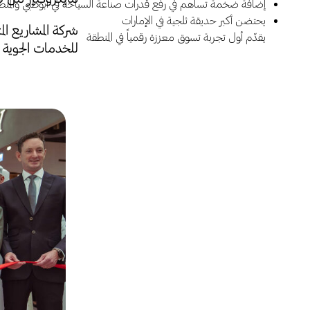
إضافة ضخمة تساهم في رفع قدرات صناعة السياحة في أبوظبي والمنط
يحتضن أكبر حديقة ثلجية في الإمارات
شركة المشاريع الم
يقدّم أول تجربة تسوق معززة رقمياً في المنطقة
للخدمات الجوية -