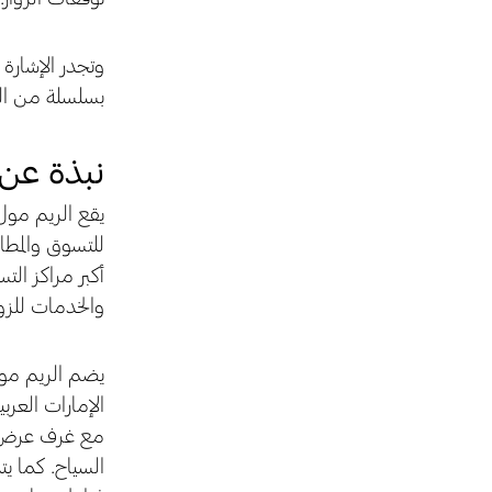
وتجدر الإشارة 
بسلسلة من الف
نبذة عن 
والخدمات للزوا
يضم الريم مول 
الإمارات العرب
مع غرف عرض خا
السياح. كما يتم