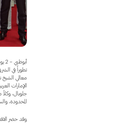
معالي الشيخ ن
الإمارات العر
جلوبال، وكلاً
المحدودة، والس
وقد حضر الافتت