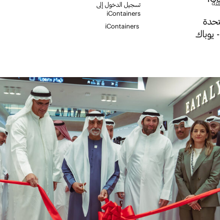
قة
تسجيل الدخول إلى
iContainers
تحدة
iContainers
 يوباك