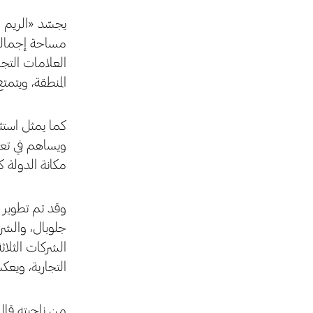
المنطقة، ويتمتع
كما يمثل استث
مكانة الدولة 
وقد تم تطوير 
جلوبال، والشرك
الشركات الثلاث
التجارية، ويع
من ناحيته قال 