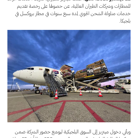
للمطارات وشركات الطيران العالمية، عن حصولها على رخصة تقديم
خدمات مناولة الشحن الجوي لمدة سبع سنوات في مطار بروكسل في
بلجيكا.
ويأتي دخول مينزيز إلى السوق البلجيكية ليوسّع حضور الشركة ضمن