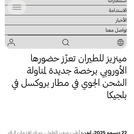
استثماراتنا
الاستدامة
الأخبار
تواصل معنا
23 ديسمبر 2025
مينزيز للطيران تعزّز حضورها
الأوروبي برخصة جديدة لمناولة
الشحن الجوي في مطار بروكسل في
بلجيكا
22 ديسمبر 2025، لندن:
أعلنت مينزيز للطيران، شريك الخدمات الرائد