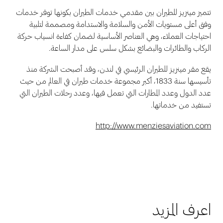
تتميز مينزيز للطيران بين مقدمي خدمات الطيران بكونها توفر خدمات
وفق أعلى مستويات الأمن والسلامة والاستدامة ومصممة لتلبية
احتياجات العملاء، وهي العناصر الأساسية لضمان كفاءة انسياب حركة
الركاب والطائرات والبضائع بشكل سلس على مدار الساعة.
يقع مقر مينزيز للطيران الرئيسي في لندن، وقد أصبحت الشركة منذ
تأسيسها سنة 1833، أكبر مجموعة خدمات طيران في العالم من حيث
عدد الدول وعدد المطارات التي تعمل فيها، وعدد رحلات الطيران التي
تستفيد من خدماتها.
http://www.menziesaviation.com
اعرف المزيد