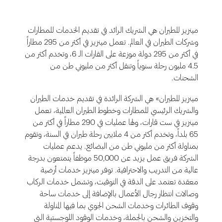
مينزيز للطيران هي الشريك الرائد في تقديم الخدمات للمطارات
وشركات الطيران في العالم. تعمل مينزيز في أكثر من 295 مطاراً
في أكثر من 295 دولة موزعة على القارات الـ 6، وتخدم أكثر من
4.5 مليون رحلة سنوياً وتنقل أكثر من مليوني طن من
الشحنات.
مينزيز للطيران» هي الشركة الرائدة في تقديم خدمات الطيران
والشريك الرئيسي للمطارات وخطوط الطيران العالمية، تعمل
مينزيز في ست قارات، ولها عمليات في 290 مطاراً في أكثر من
65 بلداً، وتخدم أكثر من 4 ملايين رحلة طيران في السنة، وتقوم
بمناولة أكثر من مليوني طن من البضائع. يدعم عمليات
الشركة فريق عمل يزيد عن 50,000 موظفاً يتمتعون بدرجة
عالية من التدريب والاحترافية. توفر مينزيز خدمات أرضية
معقدة تعتمد على الدقة في التوقيت، وتشمل خدمات الركاب
وصالات انتظار رجال الأعمال بالإضافة إلى خدمات ساحة
وقوف الطائرات وخدمات الشحن الجوي بما فيها المناولة
والتخزين والشحن بالجملة، وخدمات الوقود اللوجستية التي