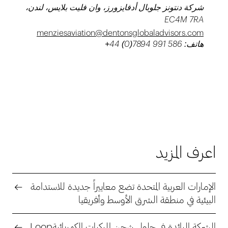
شركة دنتونز جلوبال أدفايزورز، وان فليت بلايس، لندن،
EC4M 7RA
menziesaviation@dentonsglobaladvisors.com
هاتف: 586 991 7894(0) 44+
اعرف المزيد
الإمارات العربية المتحدة تضع معاييراً جديدة للاستدامة
البيئية في منطقة الشرق الأوسط وأفريقيا
الشركة الرائدة في حلول شحن المركبات الكهربائيةLoop