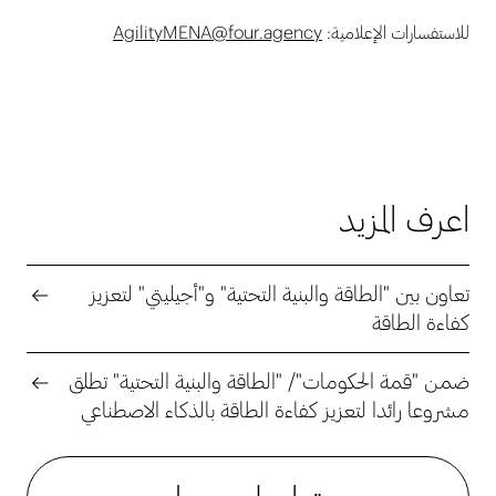
للاستفسارات الإعلامية:
AgilityMENA@four.agency
اعرف المزيد
تعاون بين "الطاقة والبنية التحتية" و"أجيليتي" لتعزيز
كفاءة الطاقة
ضمن "قمة الحكومات"/ "الطاقة والبنية التحتية" تطلق
مشروعا رائدا لتعزيز كفاءة الطاقة بالذكاء الاصطناعي