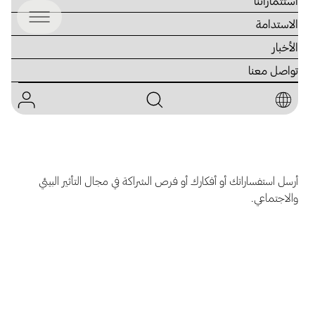
استثماراتنا
الاستدامة
الأخبار
تواصل معنا
تواصل مع فريق الاستدامة
أرسل استفساراتك أو أفكارك أو فرص الشراكة في مجال التأثير البيئي
والاجتماعي.