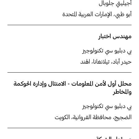
أجيليتي جلوبال
أبو ظبي، الإمارات العربية المتحدة
مهندس اختبار
بي دبليو سي تكنولوجيز
حيدر أباد، تيلانغانا، الهند
محلل أول لأمن المعلومات - الامتثال وإدارة الحوكمة
والمخاطر
بي دبليو سي تكنولوجيز
الضجيج، محافظة الفروانية، الكويت
مسؤول الشبكة