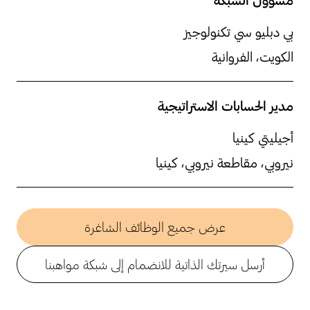
بي دبليو سي تكنولوجيز
الكويت، الفروانية
مدير الحسابات الاستراتيجية
أجيليتي كينيا
نيروبي، مقاطعة نيروبي، كينيا
عرض جميع الوظائف الشاغرة
أرسل سيرتك الذاتية للانضمام إلى شبكة مواهبنا